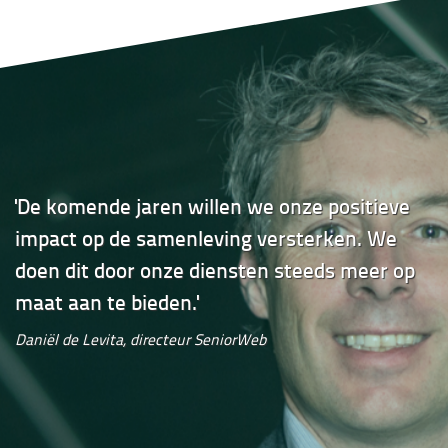
'De komende jaren willen we onze positieve
impact op de samenleving versterken. We
doen dit door onze diensten steeds meer op
maat aan te bieden.'
Daniël de Levita, directeur SeniorWeb