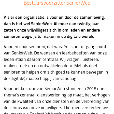
Bestuursvoorzitter SeniorWeb
Áls er een organisatie is voor en door de samenleving,
dan is het wel SeniorWeb. Al meer dan twintig jaar
zetten onze vrijwilligers zich in om leden en andere
senioren wegwijs te maken in de digitale wereld.
Voor en door senioren; dat was, én is het uitgangspunt
van SeniorWeb. De wensen en leerbehoeften van onze
leden staan daarom centraal. Wij vragen, luisteren,
maken, toetsen en ontwikkelen door. Met als doel
senioren te helpen om zich goed te kunnen bewegen in
de (digitale) maatschappij van vandaag.
Voor het bestuur van SeniorWeb stonden in 2018 drie
thema’s centraal: dienstverlening op maat, het verhogen
van de kwaliteit van onze diensten en de verbreding van
de kennis van onze vrijwilligers. Hiermee versterken we
de impact die SeniorWeb heeft op de samenleving - in