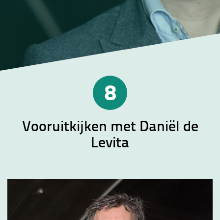
8
Vooruitkijken met Daniël de
Levita