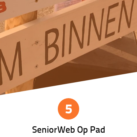
5
SeniorWeb Op Pad