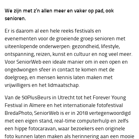
We zijn met z’n allen meer en vaker op pad, ook
senioren.
Er is daarom al een hele reeks festivals en
evenementen voor de groeiende groep senioren met
uiteenlopende onderwerpen: gezondheid, lifestyle,
ontspanning, reizen, kunst en cultuur en nog veel meer.
Voor SeniorWeb een ideale manier om in een open en
ongedwongen sfeer in contact te komen met de
doelgroep, en mensen kennis laten maken met
vrijwilligers en het lidmaatschap.
Van de 50PlusBeurs in Utrecht tot het Forever Young
Festival in Almere en het internationale fotofestival
BredaPhoto; SeniorWeb is er in 2018 vertegenwoordigd
met een eigen stand, real-time computerhulp en zelfs
een hippe fotocaravan, waar bezoekers een originele
foto kunnen laten maken als herinnering aan een mooie