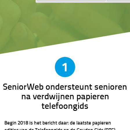
1
SeniorWeb ondersteunt senioren
na verdwijnen papieren
telefoongids
Begin 2018 is het bericht daar: de laatste papieren
edities van de Telefoongids en de Gouden Gids (DTG)