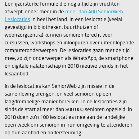
Een ijzersterke formule die nog altijd zijn vruchten
afwerpt, onder meer in de
meer dan 400 SeniorWeb
Leslocaties
in heel het land. In een leslocatie (veelal
gevestigd in bibliotheken, buurthuizen of
woonzorgcentra) kunnen senioren terecht voor
cursussen, workshops en inloopuren over uiteenlopende
computeronderwerpen. De leslocaties gaan met de tijd
mee; zo zijn onderwerpen als WhatsApp, de smartphone
en digitale nalatenschap in 2018 nieuwe trends in het
lesaanbod.
In de leslocaties kan SeniorWeb zijn missie in de
samenleving brengen, en veel senioren op een
laagdrempelige manier bereiken. In de leslocaties zijn
sinds de start al meer dan 800.000 senioren opgeleid. In
2018 doen zo’n 100 leslocaties mee aan de landelijke
open week om senioren in hun omgeving te attenderen
op hun aanbod en ondersteuning.