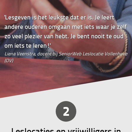
'Lesgeven is het leukste dat er is. Je leert
andere ouderen omgaan met iets waar je zelf
zo veel plezier van hebt. Je bent nooit te oud
om iets te leren!'
Liena Veenstra, docent bij SeniorWeb Leslocatie Vollenhove
(OV)
2
Leslocaties en vrijwilligers in