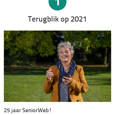
1
Terugblik op 2021
25 jaar SeniorWeb!