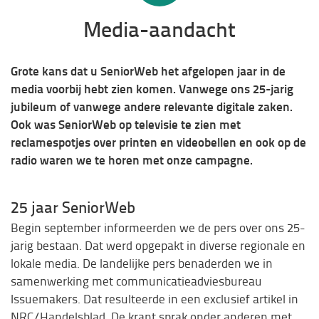
Media-aandacht
Grote kans dat u SeniorWeb het afgelopen jaar in de
media voorbij hebt zien komen. Vanwege ons 25-jarig
jubileum of vanwege andere relevante digitale zaken.
Ook was SeniorWeb op televisie te zien met
reclamespotjes over printen en videobellen en ook op de
radio waren we te horen met onze campagne.
25 jaar SeniorWeb
Begin september informeerden we de pers over ons 25-
jarig bestaan. Dat werd opgepakt in diverse regionale en
lokale media. De landelijke pers benaderden we in
samenwerking met communicatieadviesbureau
Issuemakers. Dat resulteerde in een exclusief artikel in
NRC/Handelsblad. De krant sprak onder anderen met