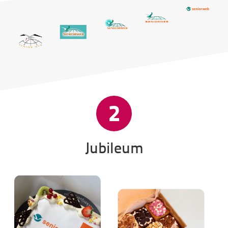
2
Jubileum