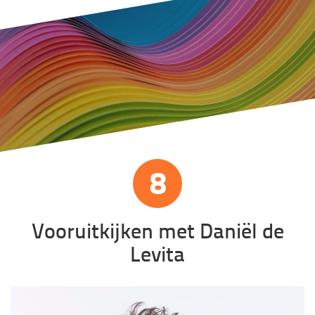
8
Vooruitkijken met Daniël de
Levita