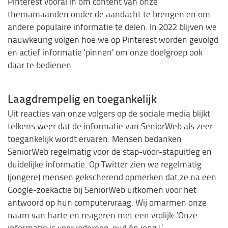
Pinterest vooral in om content van onze
themamaanden onder de aandacht te brengen en om
andere populaire informatie te delen. In 2022 blijven we
nauwkeurig volgen hoe we op Pinterest worden gevolgd
en actief informatie ‘pinnen’ om onze doelgroep ook
daar te bedienen.
Laagdrempelig en toegankelijk
Uit reacties van onze volgers op de sociale media blijkt
telkens weer dat de informatie van SeniorWeb als zeer
toegankelijk wordt ervaren. Mensen bedanken
SeniorWeb regelmatig voor de stap-voor-stapuitleg en
duidelijke informatie. Op Twitter zien we regelmatig
(jongere) mensen gekscherend opmerken dat ze na een
Google-zoekactie bij SeniorWeb uitkomen voor het
antwoord op hun computervraag. Wij omarmen onze
naam van harte en reageren met een vrolijk: ‘Onze
informatie is voor iedereen, oud én jong!’.