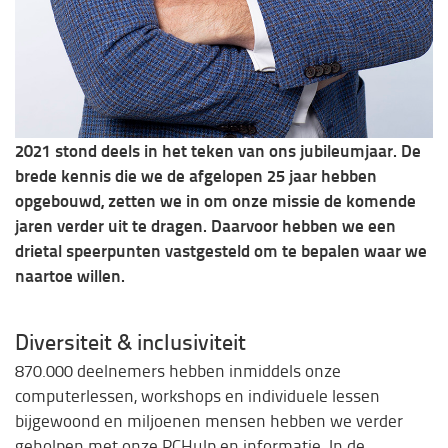
2021 stond deels in het teken van ons jubileumjaar. De
brede kennis die we de afgelopen 25 jaar hebben
opgebouwd, zetten we in om onze missie de komende
jaren verder uit te dragen. Daarvoor hebben we een
drietal speerpunten vastgesteld om te bepalen waar we
naartoe willen.
Diversiteit & inclusiviteit
870.000 deelnemers hebben inmiddels onze
computerlessen, workshops en individuele lessen
bijgewoond en miljoenen mensen hebben we verder
geholpen met onze PCHulp en informatie. In de