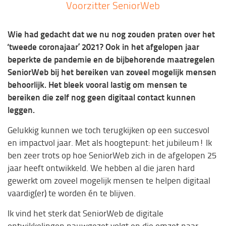
Voorzitter SeniorWeb
Wie had gedacht dat we nu nog zouden praten over het
‘tweede coronajaar’ 2021? Ook in het afgelopen jaar
beperkte de pandemie en de bijbehorende maatregelen
SeniorWeb bij het bereiken van zoveel mogelijk mensen
behoorlijk. Het bleek vooral lastig om mensen te
bereiken die zelf nog geen digitaal contact kunnen
leggen.
Gelukkig kunnen we toch terugkijken op een succesvol
en impactvol jaar. Met als hoogtepunt: het jubileum! Ik
ben zeer trots op hoe SeniorWeb zich in de afgelopen 25
jaar heeft ontwikkeld. We hebben al die jaren hard
gewerkt om zoveel mogelijk mensen te helpen digitaal
vaardig(er) te worden én te blijven.
Ik vind het sterk dat SeniorWeb de digitale
ontwikkelingen nauwgezet volgt en die omzet naar