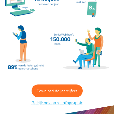
Download de jaarcijfers
Bekijk ook onze infographic