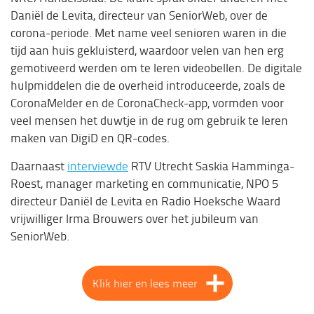
Daniël de Levita, directeur van SeniorWeb, over de
corona-periode. Met name veel senioren waren in die
tijd aan huis gekluisterd, waardoor velen van hen erg
gemotiveerd werden om te leren videobellen. De digitale
hulpmiddelen die de overheid introduceerde, zoals de
CoronaMelder en de CoronaCheck-app, vormden voor
veel mensen het duwtje in de rug om gebruik te leren
maken van DigiD en QR-codes.
Daarnaast
interviewde
RTV Utrecht Saskia Hamminga-
Roest, manager marketing en communicatie, NPO 5
directeur Daniël de Levita en Radio Hoeksche Waard
vrijwilliger Irma Brouwers over het jubileum van
SeniorWeb.
Klik hier en lees meer