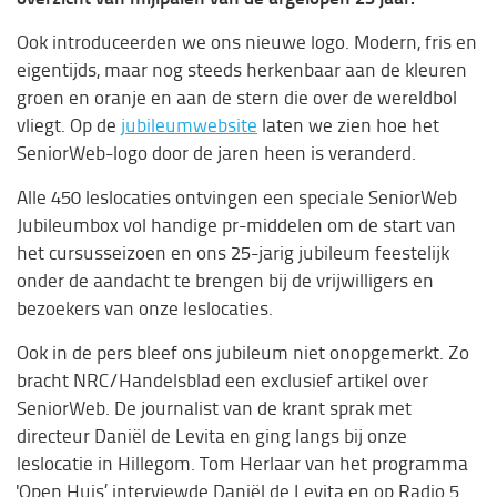
Ook introduceerden we ons nieuwe logo. Modern, fris en
eigentijds, maar nog steeds herkenbaar aan de kleuren
groen en oranje en aan de stern die over de wereldbol
vliegt. Op de
jubileumwebsite
laten we zien hoe het
SeniorWeb-logo door de jaren heen is veranderd.
Alle 450 leslocaties ontvingen een speciale SeniorWeb
Jubileumbox vol handige pr-middelen om de start van
het cursusseizoen en ons 25-jarig jubileum feestelijk
onder de aandacht te brengen bij de vrijwilligers en
bezoekers van onze leslocaties.
Ook in de pers bleef ons jubileum niet onopgemerkt. Zo
bracht NRC/Handelsblad een exclusief artikel over
SeniorWeb. De journalist van de krant sprak met
directeur Daniël de Levita en ging langs bij onze
leslocatie in Hillegom. Tom Herlaar van het programma
'Open Huis’ interviewde Daniël de Levita en op Radio 5