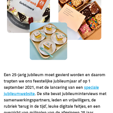
Een 25-jarig jubileum moet gevierd worden en daarom
trapten we ons feestelijke jubileumjaar af op 1
september 2021, met de lancering van een
speciale
jubileumwebsite
. De site bevat jubileuminterviews met
samenwerkingspartners, leden en vrijwilligers, de
rubriek 'terug in de tijd’, leuke digitale feitjes, en een
overzicht van mijlpalen van de afgelopen 25 jaar.